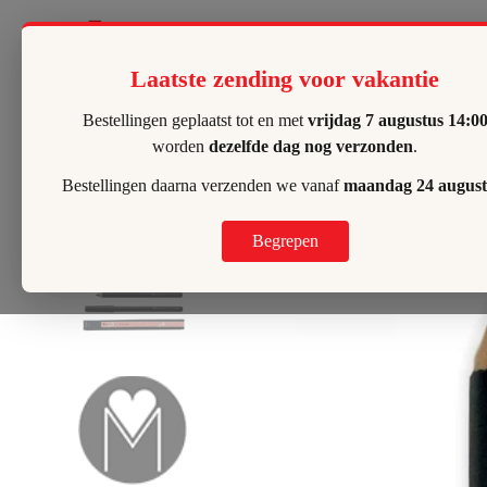
Lilly's Hombeek
Laatste zending voor vakantie
Bestellingen geplaatst tot en met
vrijdag 7 augustus 14:0
worden
dezelfde dag nog verzonden
.
Bestellingen daarna verzenden we vanaf
maandag 24 august
Begrepen