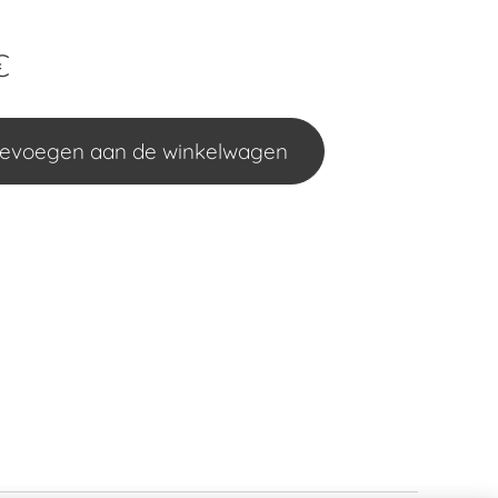
€
evoegen aan de winkelwagen