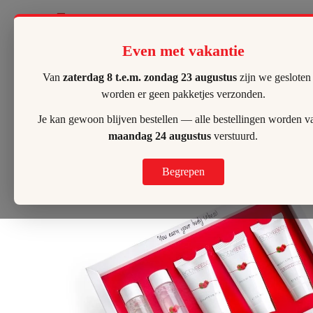
Lilly's Hombeek
Even met vakantie
Van
zaterdag 8 t.e.m. zondag 23 augustus
zijn we gesloten
worden er geen pakketjes verzonden.
Je kan gewoon blijven bestellen — alle bestellingen worden v
maandag 24 augustus
verstuurd.
Begrepen