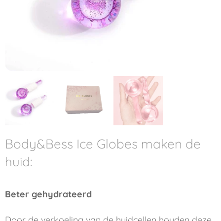
Body&Bess Ice Globes maken de
huid:
Beter gehydrateerd
Door de verkoeling van de huidcellen houden deze