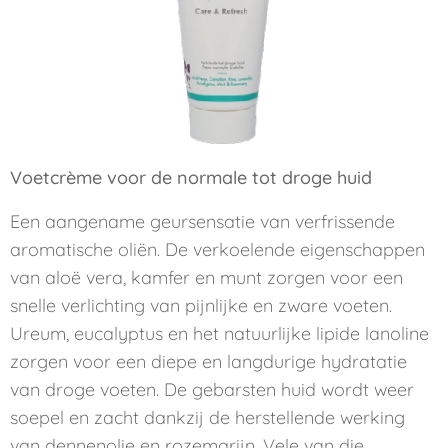
Voetcrème voor de normale tot droge huid
Een aangename geursensatie van verfrissende
aromatische oliën. De verkoelende eigenschappen
van aloë vera, kamfer en munt zorgen voor een
snelle verlichting van pijnlijke en zware voeten.
Ureum, eucalyptus en het natuurlijke lipide lanoline
zorgen voor een diepe en langdurige hydratatie
van droge voeten. De gebarsten huid wordt weer
soepel en zacht dankzij de herstellende werking
van dennenolie en rozemarijn. Vele van die