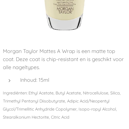
Morgan Taylor Mattes A Wrap is een matte top
coat. Deze coat is chip-resistant en is geschikt voor
alle nageltypes.
Inhoud: 15ml
Ingrediënten: Ethyl Acetate, Butyl Acetate, Nitrocellulose, Silica,
Trimethyl Pentanyl Diisobutyrate, Adipic Acid/Neopentyl
Glycol/Trimellitic Anhydride Copolymer, Isopo-ropyl Alcohol,
Stearalkonium Hectorite, Citric Acid