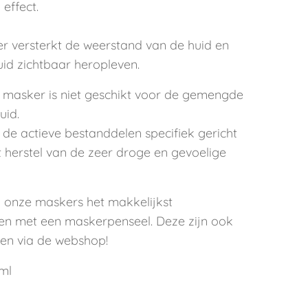
 effect.
r versterkt de weerstand van de huid en
uid zichtbaar heropleven.
it masker is niet geschikt voor de gemengde
uid.
 de actieve bestanddelen specifiek gericht
t herstel van de zeer droge en gevoelige
n onze maskers het makkelijkst
n met een maskerpenseel. Deze zijn ook
gen via de webshop!
ml