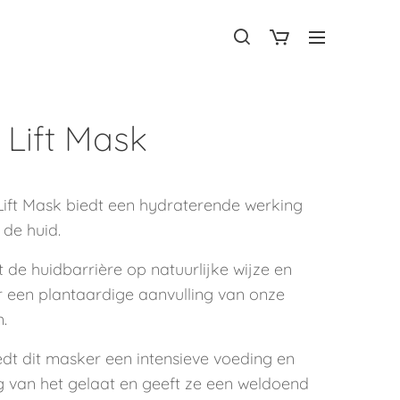
 Lift Mask
 Lift Mask biedt een hydraterende werking
n de huid.
t de huidbarrière op natuurlijke wijze en
r een plantaardige aanvulling van onze
n.
edt dit masker een intensieve voeding en
g van het gelaat en geeft ze een weldoend