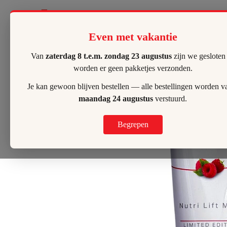
Lilly's Hombeek
Even met vakantie
Van
zaterdag 8 t.e.m. zondag 23 augustus
zijn we gesloten
worden er geen pakketjes verzonden.
Je kan gewoon blijven bestellen — alle bestellingen worden v
maandag 24 augustus
verstuurd.
Begrepen