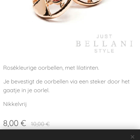
Rosékleurige oorbellen, met lilatinten.
Je bevestigt de oorbellen via een steker door het
gaatje in je oorlel.
Nikkelvrij
8,00
€
10,00
€