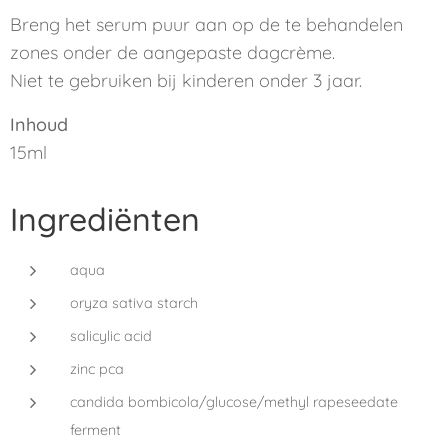
Breng het serum puur aan op de te behandelen
zones onder de aangepaste dagcrème.
Niet te gebruiken bij kinderen onder 3 jaar.
Inhoud
15ml
Ingrediënten
aqua
oryza sativa starch
salicylic acid
zinc pca
candida bombicola/glucose/methyl rapeseedate
ferment