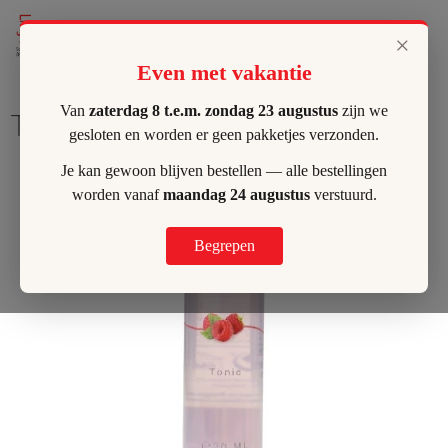
Lilly's Hombeek
×
Even met vakantie
Van
zaterdag 8 t.e.m. zondag 23 augustus
zijn we
Tonic
gesloten en worden er geen pakketjes verzonden.
Je kan gewoon blijven bestellen — alle bestellingen
worden vanaf
maandag 24 augustus
verstuurd.
Begrepen