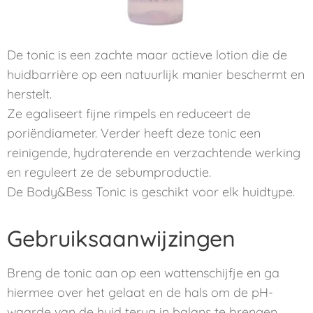
De tonic is een zachte maar actieve lotion die de
huidbarrière op een natuurlijk manier beschermt en
herstelt.
Ze egaliseert fijne rimpels en reduceert de
poriëndiameter. Verder heeft deze tonic een
reinigende, hydraterende en verzachtende werking
en reguleert ze de sebumproductie.
De Body&Bess Tonic is geschikt voor elk huidtype.
Gebruiksaanwijzingen
Breng de tonic aan op een wattenschijfje en ga
hiermee over het gelaat en de hals om de pH-
waarde van de huid terug in balans te brengen.