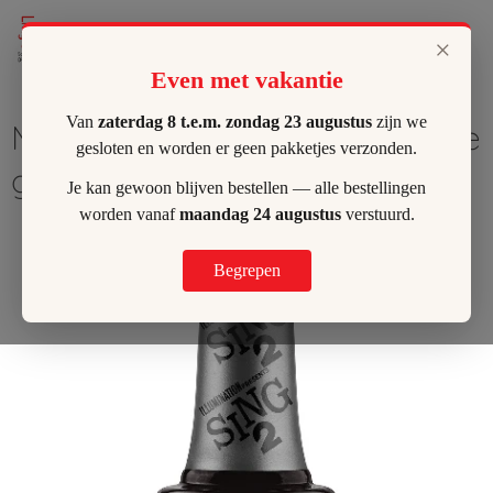
Lilly's Hombeek
×
Even met vakantie
Van
zaterdag 8 t.e.m. zondag 23 augustus
zijn we
Morgan Taylor - Front of house
gesloten en worden er geen pakketjes verzonden.
glam
Je kan gewoon blijven bestellen — alle bestellingen
worden vanaf
maandag 24 augustus
verstuurd.
Begrepen