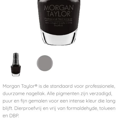
Morgan Taylor® is de standaard voor professionele,
duurzame nagellak. Alle pigmenten zijn verzadigd,
puur en fijn gemalen voor een intense kleur die lang
blijft. Dierproefvrij en vrij van formaldehyde, tolueen
en DBP.